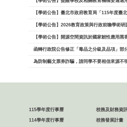
【學術公告】提醒學校及相關教育機構妥適選
【學術公告】臺北市政府教育局「115年度臺北
【學術公告】2026教育政策與行政前瞻學術研討
【學術公告】開源空間資訊於國家韌性應用黑客松
函轉行政院公告修正「毒品之分級及品項」部分分
為防制藝文票券詐騙，請同學不要相信來源不明
115學年度行事曆
校務及財務資
114學年度行事曆
校務發展計畫