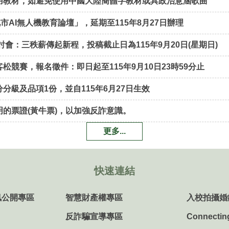
用教材，如避免使用中國大陸簡體字教材或具政治意涵歌曲
市AI無人機教育論壇」，延期至115年8月27日辦理
會：三秩薪傳起新程，投稿截止日為115年9月20日(星期日)
競賽，報名徵件：即日起至115年9月10日23時59分止
級及品項1份，並自115年6月27日生效
的票證(黃牛票)，以加強反詐意識。
更多...
快速連結
訊公開專區
智慧財產權專區
入校拍攝婚
反詐騙宣導專區
Connectin