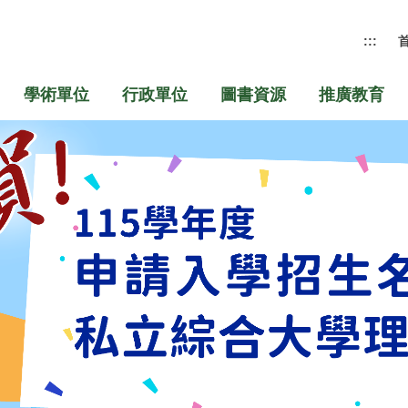
:::
學術單位
行政單位
圖書資源
推廣教育