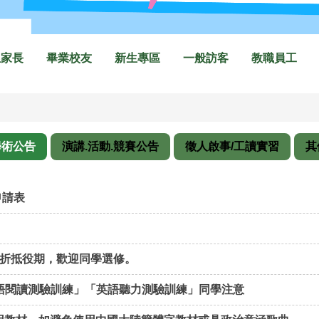
生家長
畢業校友
新生專區
一般訪客
教職員工
學術公告
演講.活動.競賽公告
徵人啟事/工讀實習
其
申請表
可折抵役期，歡迎同學選修。
「英語閱讀測驗訓練」「英語聽力測驗訓練」同學注意