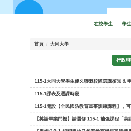
在校學生
學
首頁
大同大學
行政/
115-1大同大學學生優久聯盟校際選課須知 & 
115-1課表及選課時段
115-1開設【全民國防教育軍事訓練課程】，
【英語畢業門檻】請選修 115-1 補強課程