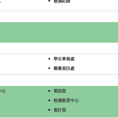
訊
會議紀錄
學生事務處
圖書資訊處
中心
軍訓室
推廣教育中心
會計室