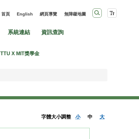
首頁
English
網頁導覽
無障礙地圖
系統連結
資訊查詢
TTU X MIT獎學金
字體大小調整
小
中
大