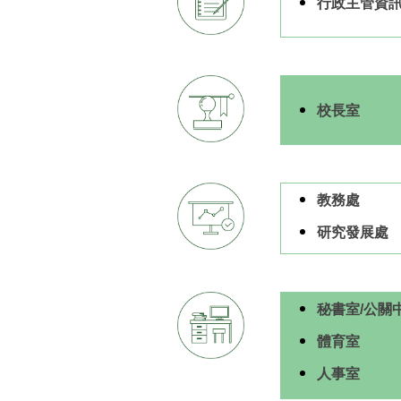
行政主管資
校長室
教務處
研究發展處
秘書室/公關
體育室
人事室