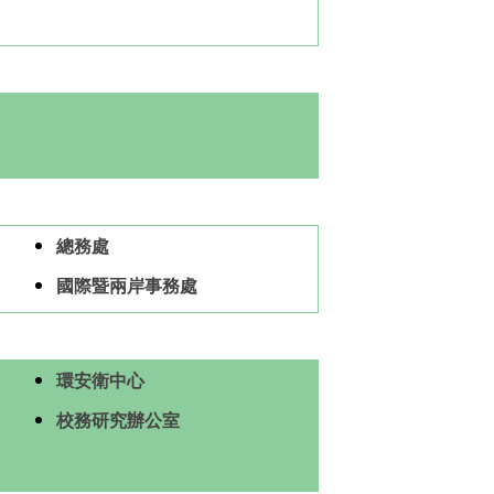
總務處
國際暨兩岸事務處
環安衛中心
校務研究辦公室