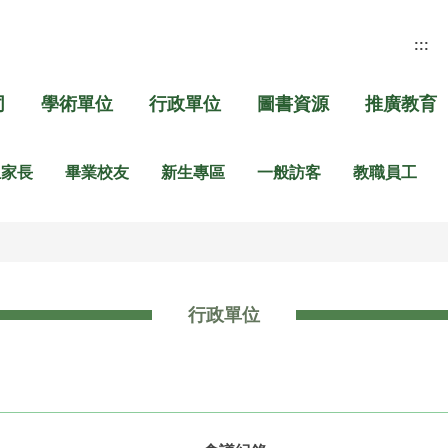
:::
同
學術單位
行政單位
圖書資源
推廣教育
生家長
畢業校友
新生專區
一般訪客
教職員工
行政單位