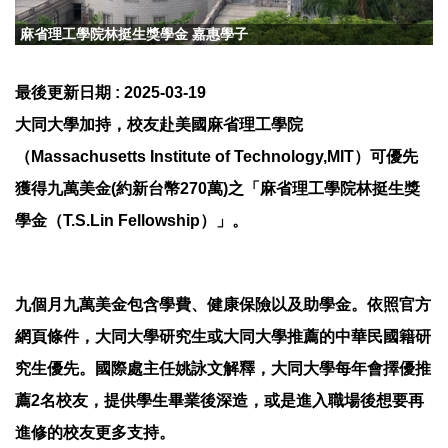
麻省理工學院林挺生獎學金 嘉惠學子
最後更新日期 :
2025-03-19
大同大學加持，校友赴美國麻省理工學院
（Massachusetts Institute of Technology,MIT）可優先
獲得九萬美金(約新台幣270萬)之「麻省理工學院林挺生獎
學金（T.S.Lin Fellowship）」。
九個月九萬美金包含學費、健康保險以及助學金。依照官方
網頁條件，大同大學研究生或大同大學推薦的中華民國籍研
究生優先。國際處主任姚詠文解釋，大同大學每年會擇優推
薦2名校友，提供學生畢業後深造，或是進入職場後想要再
進修的校友更多支持。