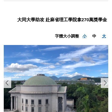
大同大學助攻 赴麻省理工學院拿270萬獎學金
字體大小調整
小
中
大